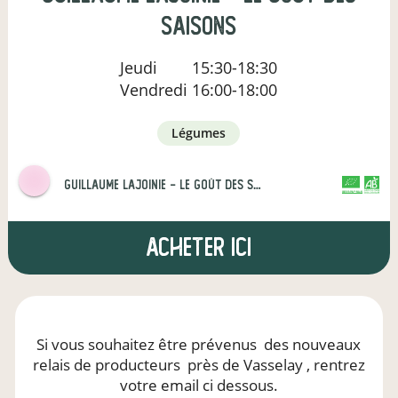
Saisons
Jeudi
15:30-18:30
Vendredi
16:00-18:00
légumes
Guillaume Lajoinie - Le Goût des Saisons
CERTIFIÉ PAR FR-BIO-01
AGRICULTURE FRANCE
Acheter ici
Si vous souhaitez être prévenus
des nouveaux
relais de producteurs
près de Vasselay
, rentrez
votre email ci dessous.