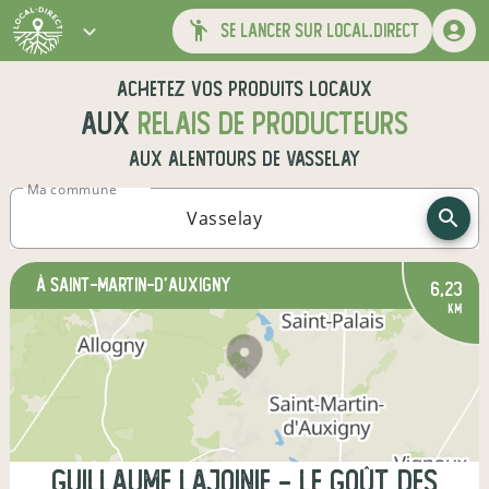
se lancer sur local.direct
Achetez vos produits locaux
aux
relais de producteurs
aux alentours de
Vasselay
Ma commune
à Saint-Martin-d'Auxigny
6,23
km
Guillaume Lajoinie - Le Goût des