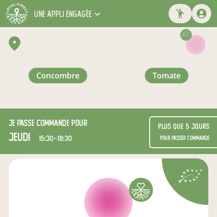
une appli engagée
concombre
tomate
Je passe commande pour
Plus que 5 jours
jeudi
15:30-18:30
pour passer commande