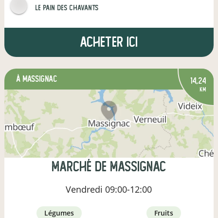
Le pain des Chavants
Acheter ici
à Massignac
14,24
km
Marché de Massignac
Vendredi
09:00-12:00
légumes
fruits