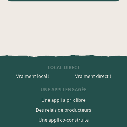
LOCAL.DIRECT
Vraiment local !
Vraiment direct !
UNE APPLI ENGAGÉE
Une appli à prix libre
Des relais de producteurs
Une appli co-construite