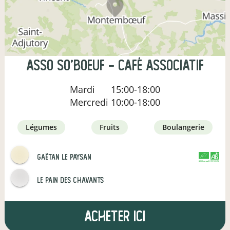
Asso So'Boeuf - Café associatif
Mardi
15:00-18:00
Mercredi
10:00-18:00
légumes
fruits
boulangerie
Gaëtan le paysan
CERTIFIÉ PAR
AGRICULTURE FRANCE
Le pain des Chavants
Acheter ici