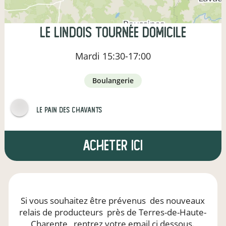
Le Lindois Tournée Domicile
Mardi
15:30-17:00
boulangerie
Le pain des Chavants
Acheter ici
Si vous souhaitez être prévenus
des nouveaux
relais de producteurs
près de Terres-de-Haute-
Charente
, rentrez votre email ci dessous.