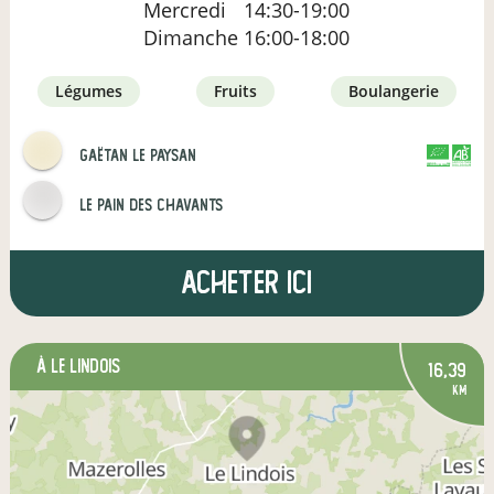
Mercredi
14:30-19:00
Dimanche
16:00-18:00
légumes
fruits
boulangerie
Gaëtan le paysan
CERTIFIÉ PAR
AGRICULTURE FRANCE
Le pain des Chavants
Acheter ici
à Le Lindois
16,39
km