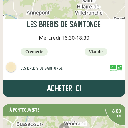
Les Brebis de Saintonge
Mercredi
16:30-18:30
crèmerie
viande
Les Brebis de Saintonge
CERTIFIÉ PAR FR-BIO-01
AGRICULTURE FRANCE
Acheter ici
à Fontcouverte
8,09
km