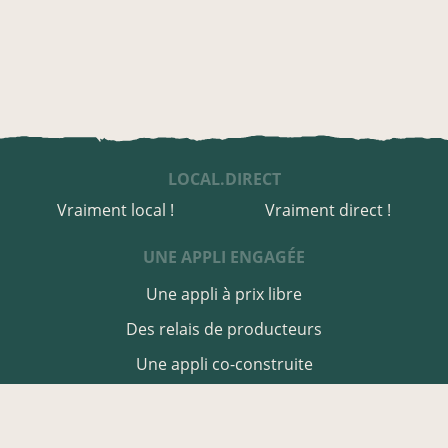
LOCAL.DIRECT
Vraiment local !
Vraiment direct !
UNE APPLI ENGAGÉE
Une appli à prix libre
Des relais de producteurs
Une appli co-construite
Des co-livraisons