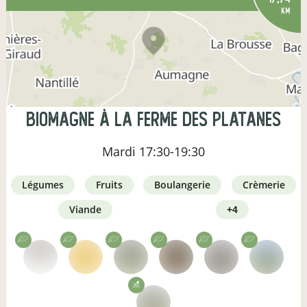
km
Biomagne à la ferme des Platanes
Mardi
17:30-19:30
légumes
fruits
boulangerie
crèmerie
viande
+4