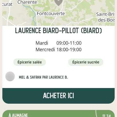
laurence biard-pillot (biard)
Mardi
09:00-11:00
Mercredi
18:00-19:00
épicerie salée
épicerie sucrée
Miel & Safran par Laurence B.
Acheter ici
à Aumagne
17,74