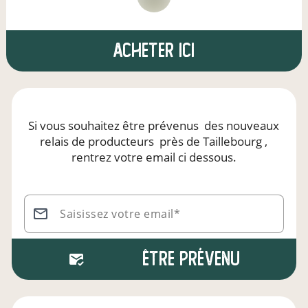
Acheter ici
Si vous souhaitez être prévenus
des nouveaux
relais de producteurs
près de Taillebourg
,
rentrez votre email ci dessous.
Saisissez votre email*
Être prévenu