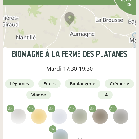
km
Biomagne à la ferme des Platanes
Mardi
17:30-19:30
légumes
fruits
boulangerie
crèmerie
viande
+4