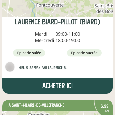
laurence biard-pillot (biard)
Mardi
09:00-11:00
Mercredi
18:00-19:00
épicerie salée
épicerie sucrée
Miel & Safran par Laurence B.
Acheter ici
à Saint-Hilaire-de-Villefranche
6,99
km