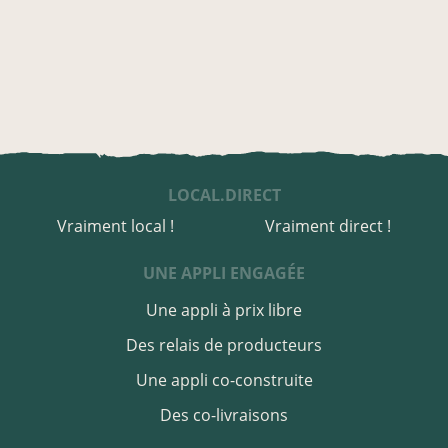
LOCAL.DIRECT
Vraiment local !
Vraiment direct !
UNE APPLI ENGAGÉE
Une appli à prix libre
Des relais de producteurs
Une appli co-construite
Des co-livraisons