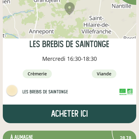
Les Brebis de Saintonge
Mercredi
16:30-18:30
crèmerie
viande
Les Brebis de Saintonge
CERTIFIÉ PAR FR-BIO-01
AGRICULTURE FRANCE
Acheter ici
à Aumagne
28,78