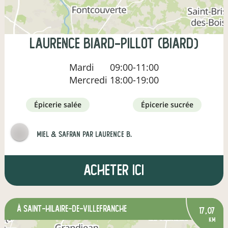
laurence biard-pillot (biard)
Mardi
09:00-11:00
Mercredi
18:00-19:00
épicerie salée
épicerie sucrée
Miel & Safran par Laurence B.
Acheter ici
à Saint-Hilaire-de-Villefranche
17,07
km