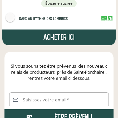
épicerie sucrée
GAEC Au Rythme des lombrics
CERTIFIÉ PAR FR-BIO-01
AGRICULTURE FRANCE
Acheter ici
Si vous souhaitez être prévenus
des nouveaux
relais de producteurs
près de Saint-Porchaire
,
rentrez votre email ci dessous.
Saisissez votre email*
Être prévenu