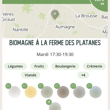
km
Biomagne à la ferme des Platanes
Mardi
17:30-19:30
légumes
fruits
boulangerie
crèmerie
viande
+4