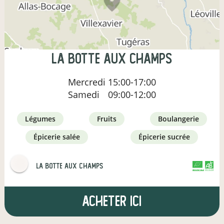
LA BOTTE AUX CHAMPS
Mercredi
15:00-17:00
Samedi
09:00-12:00
légumes
fruits
boulangerie
épicerie salée
épicerie sucrée
LA BOTTE AUX CHAMPS
CERTIFIÉ PAR FR-BIO-10
AGRICULTURE FRANCE
Acheter ici