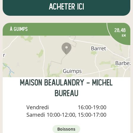
Acheter ici
à GUIMPS
28,48
km
Maison Beaulandry - Michel
BUREAU
Vendredi
16:00-19:00
Samedi
10:00-12:00, 15:00-17:00
boissons