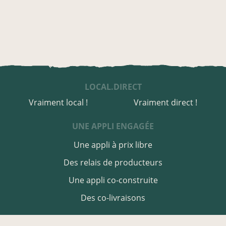
LOCAL.DIRECT
Vraiment local !
Vraiment direct !
UNE APPLI ENGAGÉE
Une appli à prix libre
Des relais de producteurs
Une appli co-construite
Des co-livraisons
EN CHARENTE-MARITIME