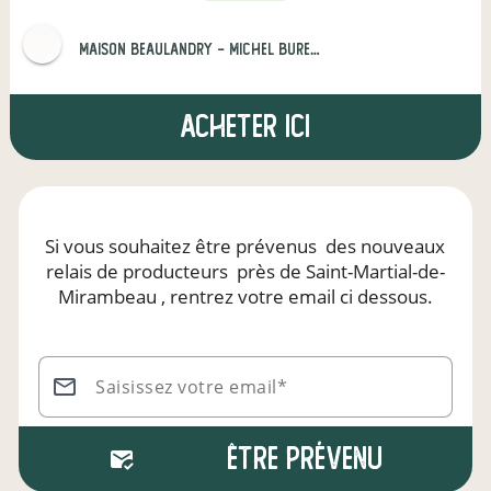
Maison Beaulandry - Michel BUREAU et Fils
Acheter ici
Si vous souhaitez être prévenus
des nouveaux
relais de producteurs
près de Saint-Martial-de-
Mirambeau
, rentrez votre email ci dessous.
Saisissez votre email*
Être prévenu