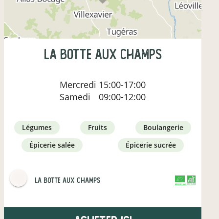
LA BOTTE AUX CHAMPS
Mercredi
15:00-17:00
Samedi
09:00-12:00
légumes
fruits
boulangerie
épicerie salée
épicerie sucrée
LA BOTTE AUX CHAMPS
CERTIFIÉ PAR FR-BIO-10
AGRICULTURE FRANCE