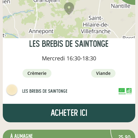
Les Brebis de Saintonge
Mercredi
16:30-18:30
crèmerie
viande
Les Brebis de Saintonge
CERTIFIÉ PAR FR-BIO-01
AGRICULTURE FRANCE
Acheter ici
à Aumagne
25,90