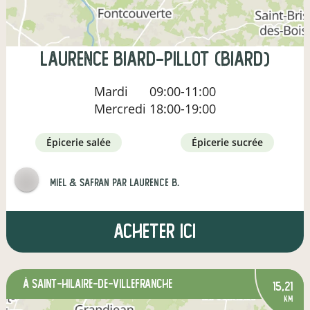
laurence biard-pillot (biard)
Mardi
09:00-11:00
Mercredi
18:00-19:00
épicerie salée
épicerie sucrée
Miel & Safran par Laurence B.
Acheter ici
à Saint-Hilaire-de-Villefranche
15,21
km