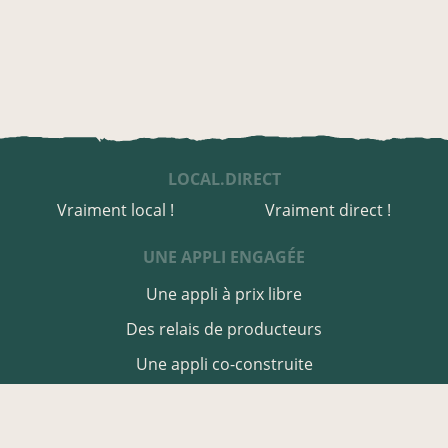
LOCAL.DIRECT
Vraiment local !
Vraiment direct !
UNE APPLI ENGAGÉE
Une appli à prix libre
Des relais de producteurs
Une appli co-construite
Des co-livraisons