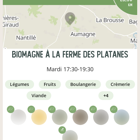
km
Biomagne à la ferme des Platanes
Mardi
17:30-19:30
légumes
fruits
boulangerie
crèmerie
viande
+4