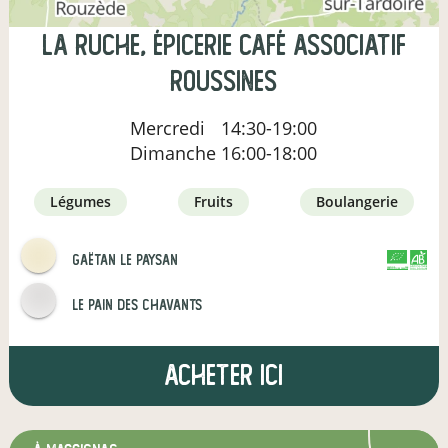
La Ruche, épicerie café associatif
Roussines
Mercredi
14:30-19:00
Dimanche
16:00-18:00
légumes
fruits
boulangerie
Gaëtan le paysan
CERTIFIÉ PAR
AGRICULTURE FRANCE
Le pain des Chavants
Acheter ici