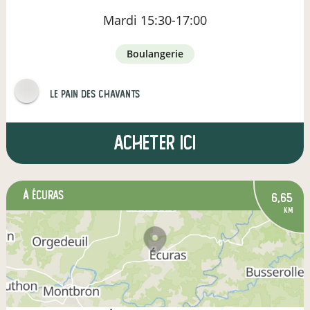
Mardi
15:30-17:00
boulangerie
Le pain des Chavants
Acheter ici
à Écuras
6,65
km