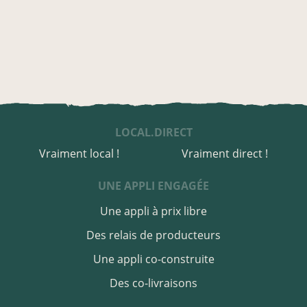
LOCAL.DIRECT
Vraiment local !
Vraiment direct !
UNE APPLI ENGAGÉE
Une appli à prix libre
Des relais de producteurs
Une appli co-construite
Des co-livraisons