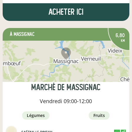
Acheter ici
à Massignac
6,80
km
Marché de Massignac
Vendredi
09:00-12:00
légumes
fruits