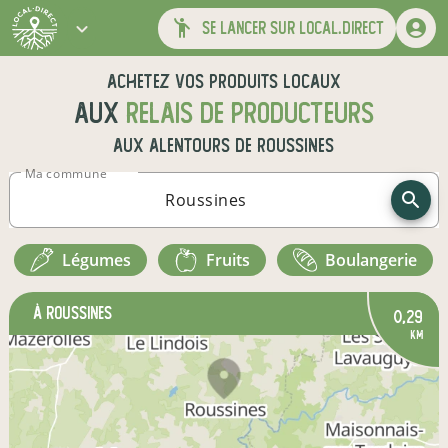
se lancer sur local.direct
Achetez vos produits locaux
aux
relais de producteurs
aux alentours de
Roussines
Ma commune
légumes
fruits
boulangerie
à Roussines
0,29
km