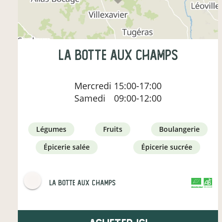
LA BOTTE AUX CHAMPS
Mercredi
15:00-17:00
Samedi
09:00-12:00
légumes
fruits
boulangerie
épicerie salée
épicerie sucrée
LA BOTTE AUX CHAMPS
CERTIFIÉ PAR FR-BIO-10
AGRICULTURE FRANCE