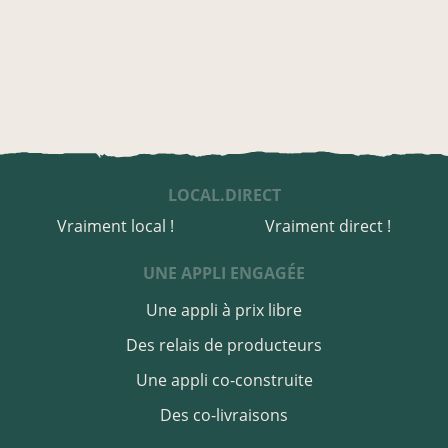
LOCAL.DIRECT
Vraiment local !
Vraiment direct !
UNE APPLI ENGAGÉE
Une appli à prix libre
Des relais de producteurs
Une appli co-construite
Des co-livraisons