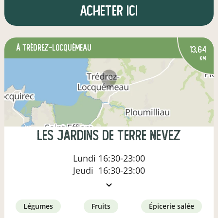
Acheter ici
à Trédrez-Locquémeau
13,64
km
Les Jardins de Terre Nevez
Lundi
16:30-23:00
Jeudi
16:30-23:00
légumes
fruits
épicerie salée