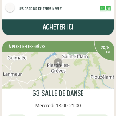
Les Jardins de Terre Nevez
CERTIFIÉ PAR FR-BIO-01
AGRICULTURE FRANCE
Acheter ici
à Plestin-les-Grèves
20,15
km
G3 salle de Danse
Mercredi
18:00-21:00