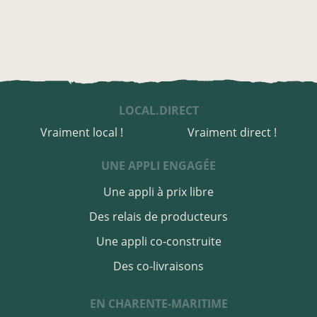
LOCAL.DIRECT
Vraiment local !
Vraiment direct !
UNE APPLI ENGAGÉE
Une appli à prix libre
Des relais de producteurs
Une appli co-construite
Des co-livraisons
EN CHARENTE-MARITIME