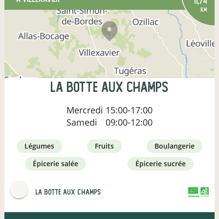
11,74
km
LA BOTTE AUX CHAMPS
Mercredi
15:00-17:00
Samedi
09:00-12:00
légumes
fruits
boulangerie
épicerie salée
épicerie sucrée
LA BOTTE AUX CHAMPS
CERTIFIÉ PAR FR-BIO-10
AGRICULTURE FRANCE