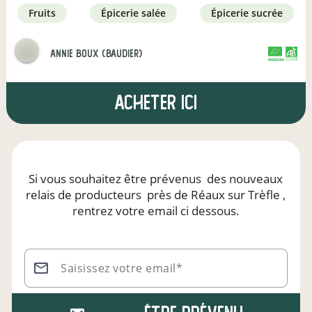
fruits
épicerie salée
épicerie sucrée
annie boux (baudier)
CERTIFIÉ PAR FR-BIO-01
AGRICULTURE FRANCE
Acheter ici
Si vous souhaitez être prévenus
des nouveaux
relais de producteurs
près de Réaux sur Trèfle
,
rentrez votre email ci dessous.
Saisissez votre email*