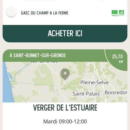
gaec du champ a la ferme
CERTIFIÉ PAR FR-BIO-16
AGRICULTURE FRANCE
Acheter ici
à Saint-Bonnet-sur-Gironde
25,70
km
Verger de l'estuaire
Mardi
09:00-12:00