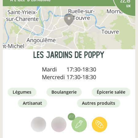
22,15
km
Les Jardins de Poppy
Mardi
17:30-18:30
Mercredi
17:30-18:30
légumes
boulangerie
épicerie salée
artisanat
autres produits