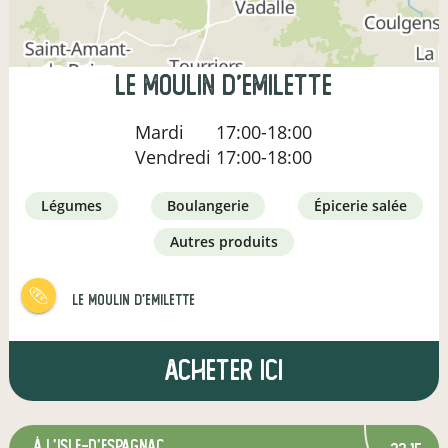
le moulin d'emilette
Mardi
17:00-18:00
Vendredi
17:00-18:00
légumes
boulangerie
épicerie salée
autres produits
le moulin d'emilette
Acheter ici
à L'Isle-d'Espagnac