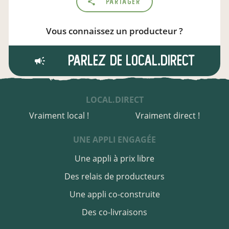
Partager
Vous connaissez un producteur ?
Parlez de local.direct
LOCAL.DIRECT
Vraiment local !
Vraiment direct !
UNE APPLI ENGAGÉE
Une appli à prix libre
Des relais de producteurs
Une appli co-construite
Des co-livraisons