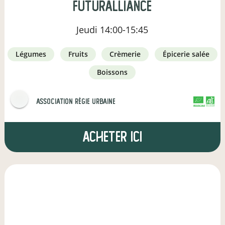
Futuralliance
Jeudi
14:00-15:45
légumes
fruits
crèmerie
épicerie salée
boissons
Association Régie Urbaine
CERTIFIÉ PAR FR-BIO-01
AGRICULTURE FRANCE
Acheter ici