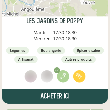
Les Jardins de Poppy
Mardi
17:30-18:30
Mercredi
17:30-18:30
légumes
boulangerie
épicerie salée
artisanat
autres produits
Acheter ici