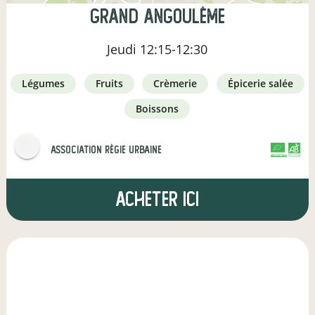
Grand Angoulême
Jeudi
12:15-12:30
légumes
fruits
crèmerie
épicerie salée
boissons
Association Régie Urbaine
CERTIFIÉ PAR FR-BIO-01
AGRICULTURE FRANCE
Acheter ici