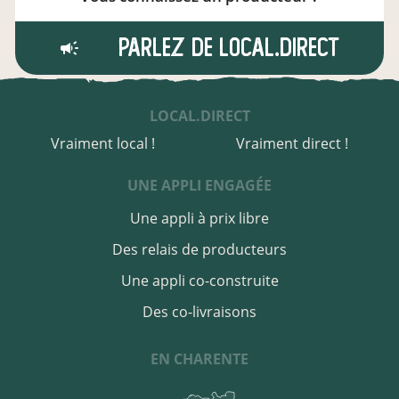
Parlez de local.direct
LOCAL.DIRECT
Vraiment local !
Vraiment direct !
UNE APPLI ENGAGÉE
Une appli à prix libre
Des relais de producteurs
Une appli co-construite
Des co-livraisons
EN CHARENTE