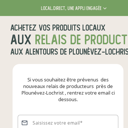
local.direct,
une appli engagée
Achetez vos produits locaux
aux
relais de produc
aux alentours de
Plounévez-Lochri
Si vous souhaitez être prévenus
des
nouveaux relais de producteurs
près de
Plounévez-Lochrist
, rentrez votre email ci
dessous.
Saisissez votre email*