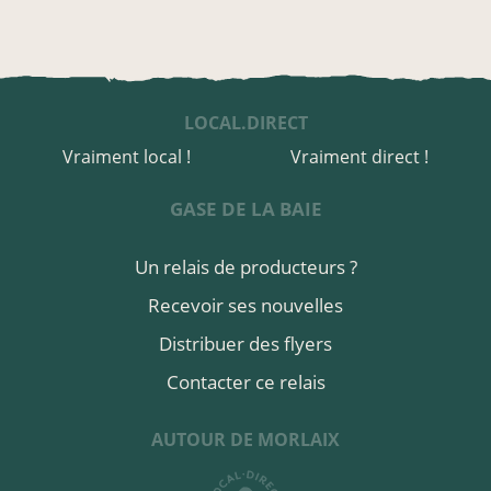
LOCAL.DIRECT
Vraiment local !
Vraiment direct !
GASE DE LA BAIE
Un relais de producteurs ?
Recevoir ses nouvelles
Distribuer des flyers
Contacter ce relais
AUTOUR DE MORLAIX