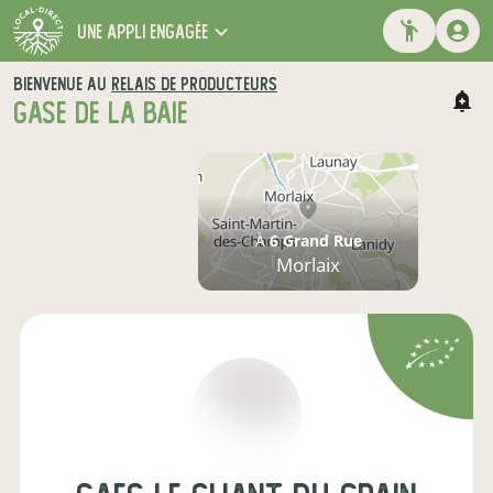
une appli engagée
BIENVENUE AU
RELAIS DE PRODUCTEURS
GASE DE LA BAIE
À
6 Grand Rue
Morlaix