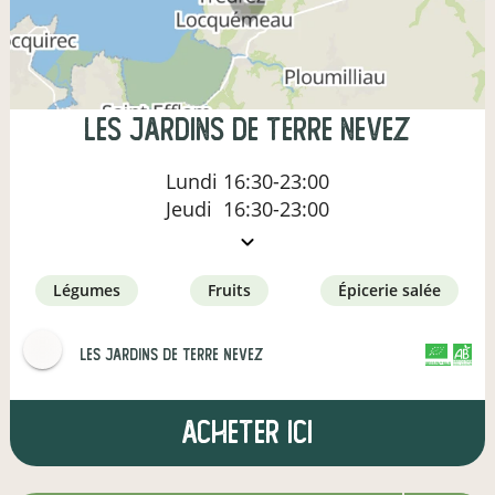
Les Jardins de Terre Nevez
Lundi
16:30-23:00
Jeudi
16:30-23:00
légumes
fruits
épicerie salée
Les Jardins de Terre Nevez
CERTIFIÉ PAR FR-BIO-01
AGRICULTURE FRANCE
Acheter ici