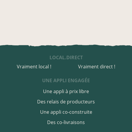
LOCAL.DIRECT
Vraiment local !
Vraiment direct !
UNE APPLI ENGAGÉE
Une appli à prix libre
Des relais de producteurs
Une appli co-construite
Des co-livraisons