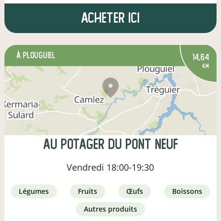
Acheter ici
à Plouguiel
14,64
km
Au Potager Du Pont Neuf
Vendredi
18:00-19:30
légumes
fruits
œufs
boissons
autres produits