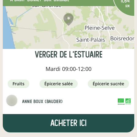
11,64
km
Verger de l'estuaire
Mardi
09:00-12:00
fruits
épicerie salée
épicerie sucrée
annie boux (baudier)
CERTIFIÉ PAR FR-BIO-01
AGRICULTURE FRANCE
Acheter ici