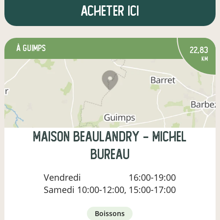
Acheter ici
à GUIMPS
22,83
km
Maison Beaulandry - Michel
BUREAU
Vendredi
16:00-19:00
Samedi
10:00-12:00, 15:00-17:00
boissons