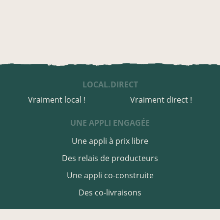
LOCAL.DIRECT
Vraiment local !
Vraiment direct !
UNE APPLI ENGAGÉE
Une appli à prix libre
Des relais de producteurs
Une appli co-construite
Des co-livraisons
EN CHARENTE-MARITIME