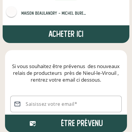
Maison Beaulandry - Michel BUREAU et Fils
Acheter ici
Si vous souhaitez être prévenus
des nouveaux
relais de producteurs
près de Nieul-le-Virouil
,
rentrez votre email ci dessous.
Saisissez votre email*
Être prévenu