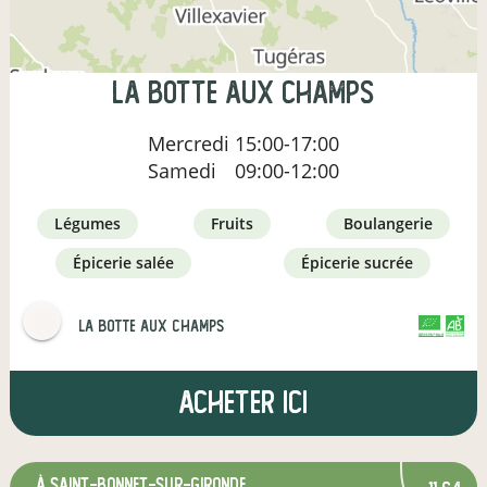
LA BOTTE AUX CHAMPS
Mercredi
15:00-17:00
Samedi
09:00-12:00
légumes
fruits
boulangerie
épicerie salée
épicerie sucrée
LA BOTTE AUX CHAMPS
CERTIFIÉ PAR FR-BIO-10
AGRICULTURE FRANCE
Acheter ici
à Saint-Bonnet-sur-Gironde