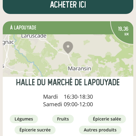
Acheter ici
à Lapouyade
19,36
km
Halle du marché de Lapouyade
Mardi
16:30-18:30
Samedi
09:00-12:00
légumes
fruits
épicerie salée
épicerie sucrée
autres produits