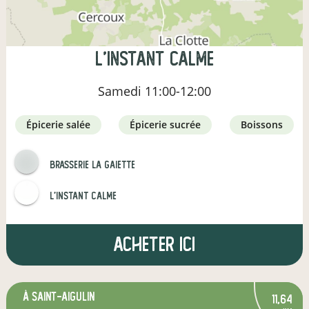
L'INSTANT CALME
Samedi
11:00-12:00
épicerie salée
épicerie sucrée
boissons
Brasserie la gaiette
L'Instant Calme
Acheter ici
à Saint-Aigulin
11,64