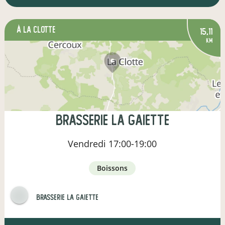
à La Clotte
15,11
km
Brasserie la gaiette
Vendredi
17:00-19:00
boissons
Brasserie la gaiette