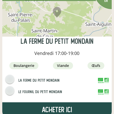
km
La Ferme du Petit Mondain
Vendredi
17:00-19:00
boulangerie
viande
œufs
La Ferme du Petit Mondain
CERTIFIÉ PAR FR-BIO-01
AGRICULTURE FRANCE
le fournil du petit mondain
CERTIFIÉ PAR FR-BIO-01
AGRICULTURE FRANCE
Acheter ici