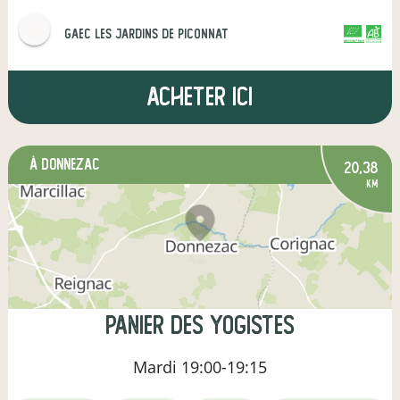
GAEC Les Jardins de Piconnat
CERTIFIÉ PAR FR-BIO-01
AGRICULTURE FRANCE
Acheter ici
à Donnezac
20,38
km
Panier des yogistes
Mardi
19:00-19:15