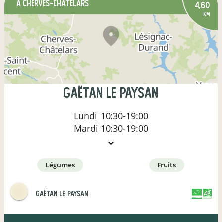
à Cherves-Châtelars
4,60
km
Gaëtan le paysan
Lundi
10:30-19:00
Mardi
10:30-19:00
légumes
fruits
Gaëtan le paysan
CERTIFIÉ PAR
AGRICULTURE FRANCE