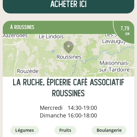
Acheter ici
à Roussines
7,79
km
La Ruche, épicerie café associatif
Roussines
Mercredi
14:30-19:00
Dimanche
16:00-18:00
légumes
fruits
boulangerie