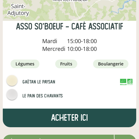
Asso So'Boeuf - Café associatif
Mardi
15:00-18:00
Mercredi
10:00-18:00
légumes
fruits
boulangerie
Gaëtan le paysan
CERTIFIÉ PAR
AGRICULTURE FRANCE
Le pain des Chavants
Acheter ici