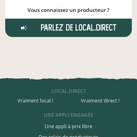
Vous connaissez un producteur ?
Parlez de local.direct
LOCAL.DIRECT
Vraiment local !
Vraiment direct !
UNE APPLI ENGAGÉE
Une appli à prix libre
Des relais de producteurs