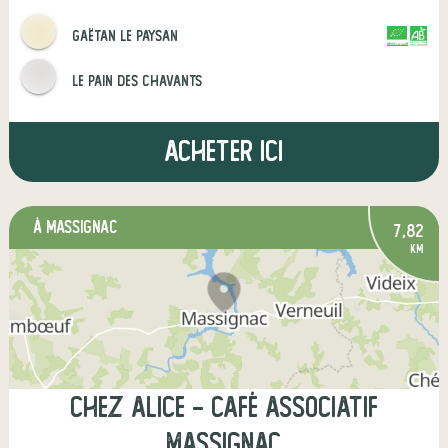
Gaëtan le paysan
CERTIFIÉ PAR
AGRICULTURE FRANCE
Le pain des Chavants
Acheter ici
à Massignac
7,82
km
Chez Alice - café associatif
Massignac