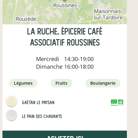
La Ruche, épicerie café
associatif Roussines
Mercredi
14:30-19:00
Dimanche
16:00-18:00
légumes
fruits
boulangerie
Gaëtan le paysan
CERTIFIÉ PAR
AGRICULTURE FRANCE
Le pain des Chavants