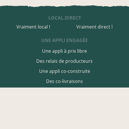
LOCAL.DIRECT
Vraiment local !
Vraiment direct !
UNE APPLI ENGAGÉE
Une appli à prix libre
Des relais de producteurs
Une appli co-construite
Des co-livraisons
EN LOT-ET-GARONNE