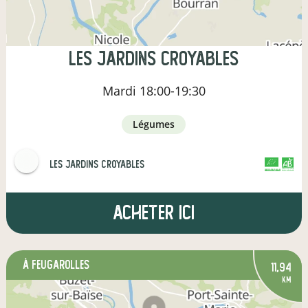
Les Jardins Croyables
Mardi
18:00-19:30
légumes
Les Jardins Croyables
CERTIFIÉ PAR FR-BIO-09
AGRICULTURE FRANCE
Acheter ici
à Feugarolles
11,94
km