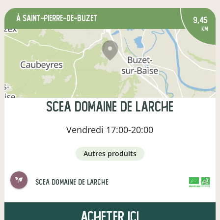
à Saint-Pierre-de-Buzet
9,45
km
scea domaine de larche
Vendredi
17:00-20:00
autres produits
scea domaine de larche
CERTIFIÉ PAR FR-BIO-01
AGRICULTURE FRANCE
Acheter ici