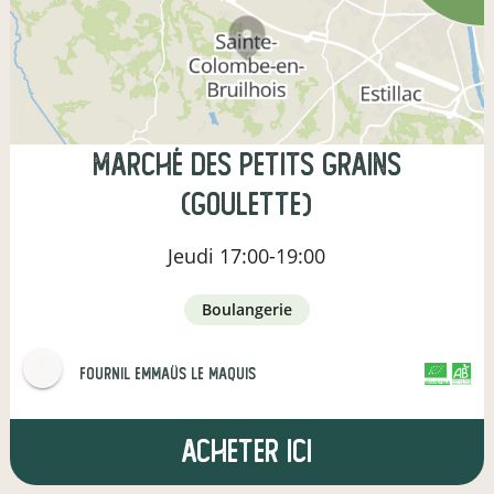
Marché des Petits Grains
(Goulette)
Jeudi
17:00-19:00
boulangerie
Fournil Emmaüs Le Maquis
CERTIFIÉ PAR FR-BIO-01
AGRICULTURE FRANCE
Acheter ici