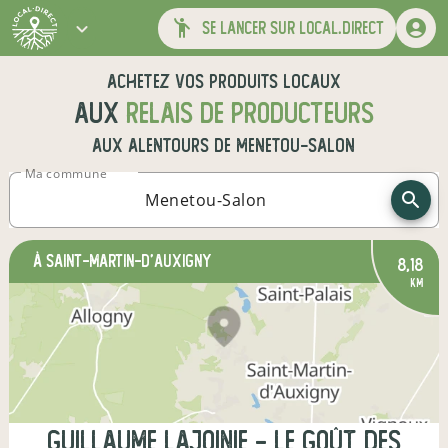
se lancer sur local.direct
Achetez vos produits locaux
aux
relais de producteurs
aux alentours de
Menetou-Salon
Ma commune
à Saint-Martin-d'Auxigny
8,18
km
Guillaume Lajoinie - Le Goût des