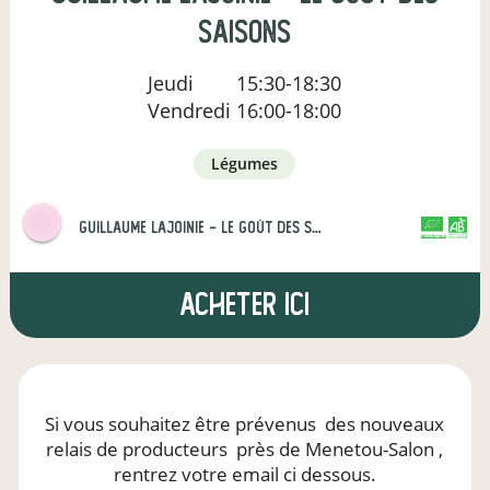
Saisons
Jeudi
15:30-18:30
Vendredi
16:00-18:00
légumes
Guillaume Lajoinie - Le Goût des Saisons
CERTIFIÉ PAR FR-BIO-01
AGRICULTURE FRANCE
Acheter ici
Si vous souhaitez être prévenus
des nouveaux
relais de producteurs
près de Menetou-Salon
,
rentrez votre email ci dessous.