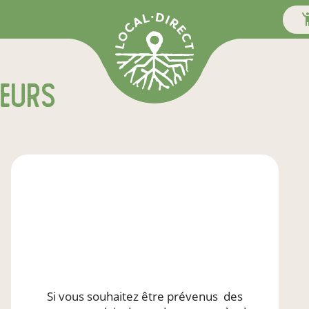
teurs
Si vous souhaitez être prévenus
des