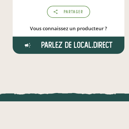
Partager
Vous connaissez un producteur ?
Parlez de local.direct
LOCAL.DIRE
Vraiment loca