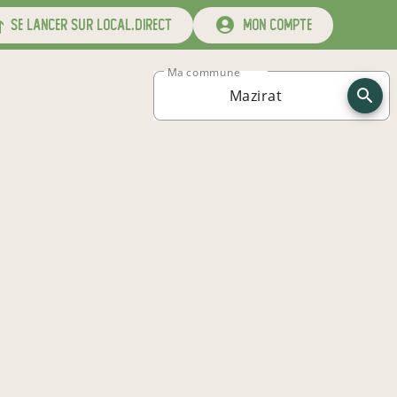
se lancer sur local.direct
mon compte
Ma commune