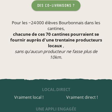
des co-livraisons ?
Pour les ~24 000 élèves Bourbonnais dans les
cantines
,
chacune de ces 70 cantines pourraient se
fournir auprès d'une trentaine producteurs
locaux
,
sans qu'aucun producteur ne fasse plus de
10km.
LOCAL.DIRECT
Vraiment local !
Vraiment direct !
UNE APPLI ENGAGÉE