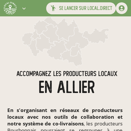
se lancer sur local.direct
ACCOMPAGNEZ LES PRODUCTEURS LOCAUX
EN ALLIER
En s'organisant en
réseaux de producteurs
locaux
avec nos outils de collaboration et
notre système de
co-livraisons
, les producteurs
Bourbonnais pourraient se regrouper à une