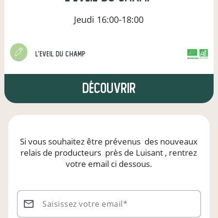
Jeudi
16:00-18:00
l'Eveil du champ
CERTIFIÉ PAR FR-BIO-01
AGRICULTURE FRANCE
Découvrir
Si vous souhaitez être prévenus
des nouveaux
relais de producteurs
près de Luisant
, rentrez
votre email ci dessous.
Saisissez votre email*