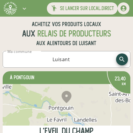
se lancer sur local.direct
Achetez vos produits locaux
aux
relais de producteurs
aux alentours de
Luisant
Ma commune
à Pontgouin
23,40
km
l'Eveil du champ