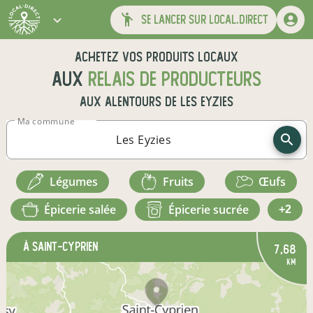
se lancer sur local.direct
Achetez vos produits locaux
aux
relais de producteurs
aux alentours de
Les Eyzies
Ma commune
légumes
fruits
œufs
épicerie salée
épicerie sucrée
+2
à Saint-Cyprien
7,68
km