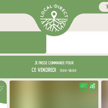
Je passe commande pour
ce vendredi
11:00-18:00
CERTIFIÉ PAR FR-BIO-01
AGRICULTURE FRANCE