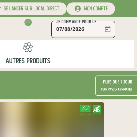
se lancer sur local.direct
mon compte
JE COMMANDE
POUR LE
AUTRES PRODUITS
Plus que 1 jour
pour passer commande
CERTIFIÉ PAR FR-BIO-01
AGRICULTURE FRANCE