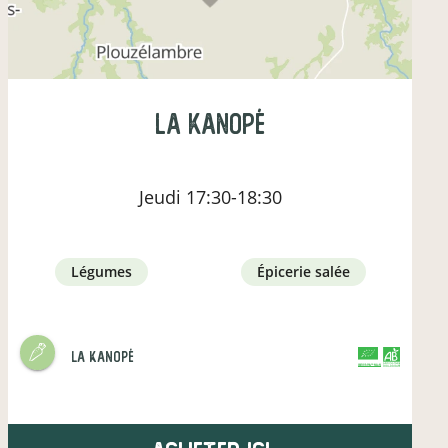
La Kanopé
Jeudi
17:30-18:30
légumes
épicerie salée
La Kanopé
CERTIFIÉ PAR FR-BIO-01
AGRICULTURE FRANCE