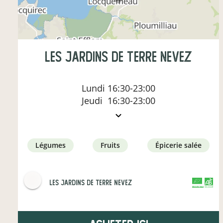
Les Jardins de Terre Nevez
Lundi
16:30-23:00
Jeudi
16:30-23:00
légumes
fruits
épicerie salée
Les Jardins de Terre Nevez
CERTIFIÉ PAR FR-BIO-01
AGRICULTURE FRANCE