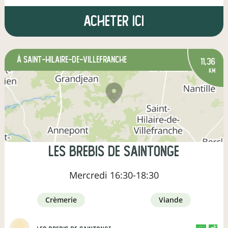
Acheter ici
à Saint-Hilaire-de-Villefranche
11,36
km
Les Brebis de Saintonge
Mercredi
16:30-18:30
crèmerie
viande