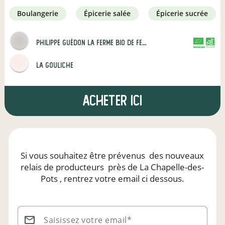
boulangerie
épicerie salée
épicerie sucrée
Philippe Guédon La Ferme Bio de Ferrieres
CERTIFIÉ PAR FR-BIO-01
AGRICULTURE FRANCE
La Gouliche
Acheter ici
Si vous souhaitez être prévenus
des nouveaux
relais de producteurs
près de La Chapelle-des-
Pots
, rentrez votre email ci dessous.
Saisissez votre email*