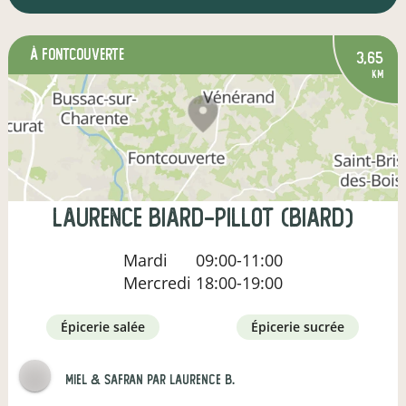
à Fontcouverte
3,65
km
laurence biard-pillot (biard)
Mardi
09:00-11:00
Mercredi
18:00-19:00
épicerie salée
épicerie sucrée
Miel & Safran par Laurence B.