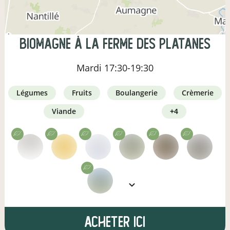
Biomagne à la ferme des Platanes
Mardi
17:30-19:30
légumes
fruits
boulangerie
crèmerie
viande
+4
Acheter ici