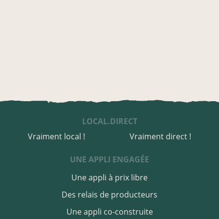
LOCAL.DIRECT
Vraiment local !
Vraiment direct !
UNE APPLI ENGAGÉE
Une appli à prix libre
Des relais de producteurs
Une appli co-construite