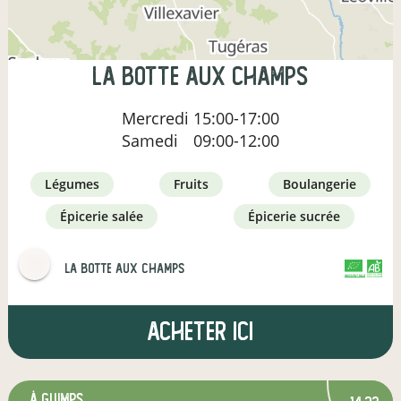
LA BOTTE AUX CHAMPS
Mercredi
15:00-17:00
Samedi
09:00-12:00
légumes
fruits
boulangerie
épicerie salée
épicerie sucrée
LA BOTTE AUX CHAMPS
CERTIFIÉ PAR FR-BIO-10
AGRICULTURE FRANCE
Acheter ici
à GUIMPS