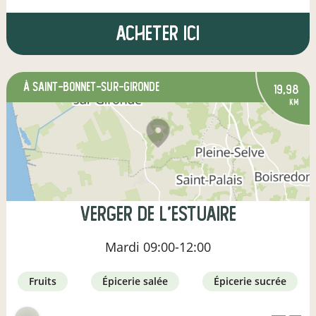
Acheter ici
à Saint-Bonnet-sur-Gironde
19,98
km
Verger de l'estuaire
Mardi
09:00-12:00
fruits
épicerie salée
épicerie sucrée