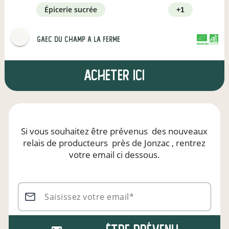
épicerie sucrée
+1
gaec du champ a la ferme
CERTIFIÉ PAR FR-BIO-16
AGRICULTURE FRANCE
Acheter ici
Si vous souhaitez être prévenus
des nouveaux
relais de producteurs
près de Jonzac
, rentrez
votre email ci dessous.
Saisissez votre email*