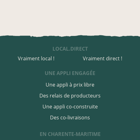
LOCAL.DIRECT
Vraiment local !
Vraiment direct !
UNE APPLI ENGAGÉE
Une appli à prix libre
Des relais de producteurs
Une appli co-construite
Des co-livraisons
EN CHARENTE-MARITIME