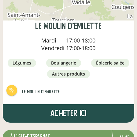
le moulin d'emilette
Mardi
17:00-18:00
Vendredi
17:00-18:00
légumes
boulangerie
épicerie salée
autres produits
le moulin d'emilette
Acheter ici
à L'Isle-d'Espagnac