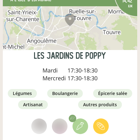
14,42
km
Les Jardins de Poppy
Mardi
17:30-18:30
Mercredi
17:30-18:30
légumes
boulangerie
épicerie salée
artisanat
autres produits