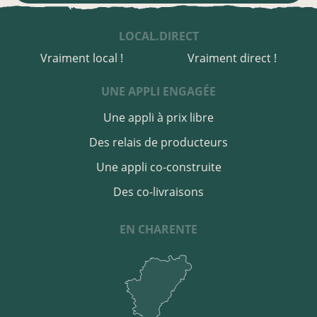
LOCAL.DIRECT
Vraiment local !
Vraiment direct !
UNE APPLI ENGAGÉE
Une appli à prix libre
Des relais de producteurs
Une appli co-construite
Des co-livraisons
EN CHARENTE