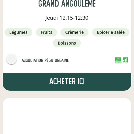
Grand Angoulême
Jeudi
12:15-12:30
légumes
fruits
crèmerie
épicerie salée
boissons
Association Régie Urbaine
CERTIFIÉ PAR FR-BIO-01
AGRICULTURE FRANCE
Acheter ici