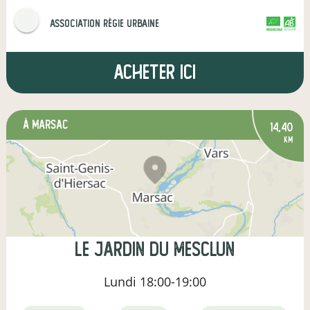
Association Régie Urbaine
CERTIFIÉ PAR FR-BIO-01
AGRICULTURE FRANCE
Acheter ici
à Marsac
14,40
km
LE jARDIN DU MESCLUN
Lundi
18:00-19:00