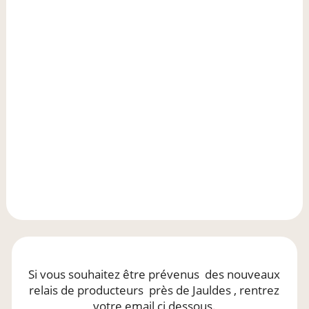
Si vous souhaitez être prévenus
des nouveaux
relais de producteurs
près de Jauldes
, rentrez
votre email ci dessous.