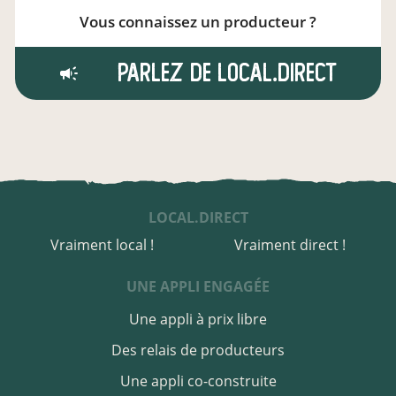
Vous connaissez un producteur ?
Parlez de local.direct
LOCAL.DIRECT
Vraiment local !
Vraiment direct !
UNE APPLI ENGAGÉE
Une appli à prix libre
Des relais de producteurs
Une appli co-construite