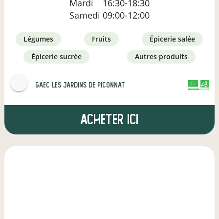
Mardi
16:30-18:30
Samedi
09:00-12:00
légumes
fruits
épicerie salée
épicerie sucrée
autres produits
GAEC Les Jardins de Piconnat
CERTIFIÉ PAR FR-BIO-01
AGRICULTURE FRANCE
Acheter ici