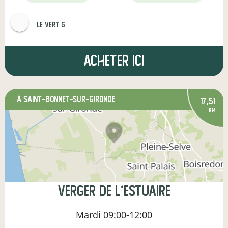
Le Vert G
Acheter ici
à Saint-Bonnet-sur-Gironde
17,51
km
Verger de l'estuaire
Mardi
09:00-12:00