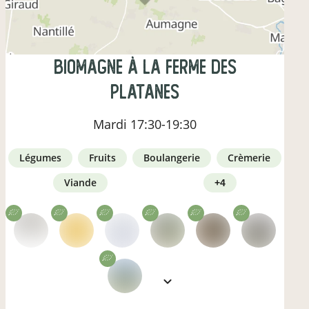
Biomagne à la ferme des
Platanes
Mardi
17:30-19:30
légumes
fruits
boulangerie
crèmerie
viande
+4