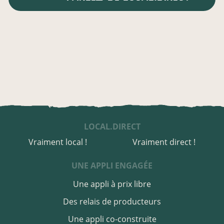
LOCAL.DIRECT
Vraiment local !
Vraiment direct !
UNE APPLI ENGAGÉE
Une appli à prix libre
Des relais de producteurs
Une appli co-construite