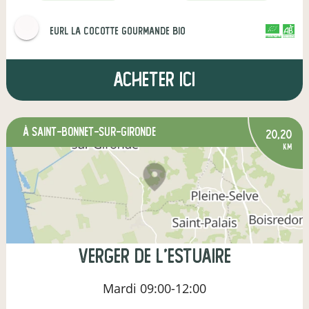
eurl la cocotte gourmande bio
CERTIFIÉ PAR FR-BIO-09
AGRICULTURE FRANCE
Acheter ici
à Saint-Bonnet-sur-Gironde
20,20
km
Verger de l'estuaire
Mardi
09:00-12:00