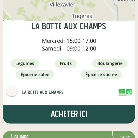
LA BOTTE AUX CHAMPS
Mercredi
15:00-17:00
Samedi
09:00-12:00
légumes
fruits
boulangerie
épicerie salée
épicerie sucrée
LA BOTTE AUX CHAMPS
CERTIFIÉ PAR FR-BIO-10
AGRICULTURE FRANCE
Acheter ici
à GUIMPS