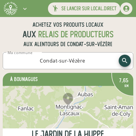
se lancer sur local.direct
Achetez vos produits locaux
aux
relais de producteurs
aux alentours de
Condat-sur-Vézère
Ma commune
à BOUNIAGUES
7,65
km
Le jardin de la Huppe