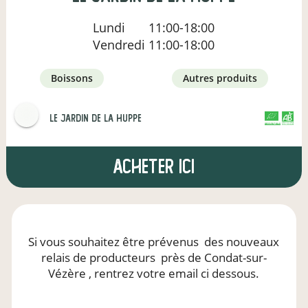
Lundi
11:00-18:00
Vendredi
11:00-18:00
boissons
autres produits
LE JARDIN DE LA HUPPE
CERTIFIÉ PAR FR-BIO-01
AGRICULTURE FRANCE
Acheter ici
Si vous souhaitez être prévenus
des nouveaux
relais de producteurs
près de Condat-sur-
Vézère
, rentrez votre email ci dessous.