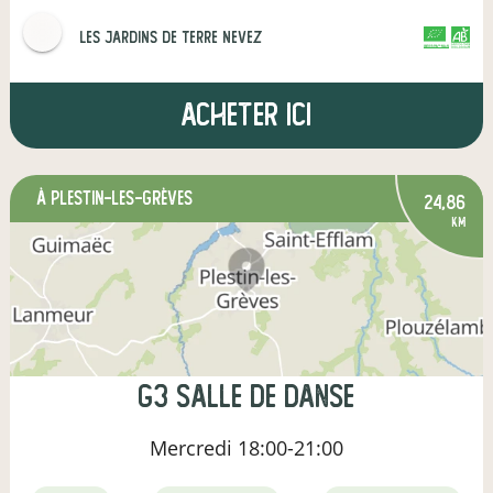
Les Jardins de Terre Nevez
CERTIFIÉ PAR FR-BIO-01
AGRICULTURE FRANCE
Acheter ici
à Plestin-les-Grèves
24,86
km
G3 salle de Danse
Mercredi
18:00-21:00