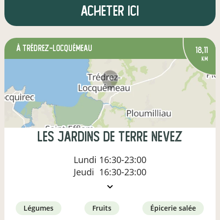
Acheter ici
à Trédrez-Locquémeau
18,11
km
Les Jardins de Terre Nevez
Lundi
16:30-23:00
Jeudi
16:30-23:00
légumes
fruits
épicerie salée