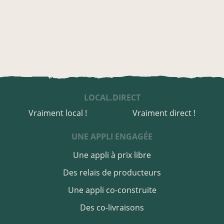
LOCAL.DIRECT
Vraiment local !
Vraiment direct !
UNE APPLI ENGAGÉE
Une appli à prix libre
Des relais de producteurs
Une appli co-construite
Des co-livraisons