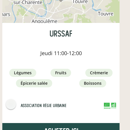
URSSAF
Jeudi
11:00-12:00
légumes
fruits
crèmerie
épicerie salée
boissons
Association Régie Urbaine
CERTIFIÉ PAR FR-BIO-01
AGRICULTURE FRANCE