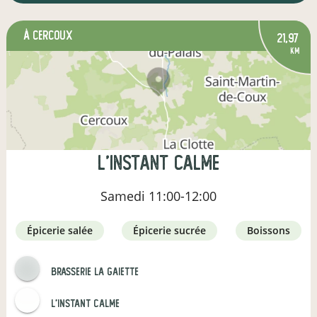
à Cercoux
21,97
km
L'INSTANT CALME
Samedi
11:00-12:00
épicerie salée
épicerie sucrée
boissons
Brasserie la gaiette
L'Instant Calme