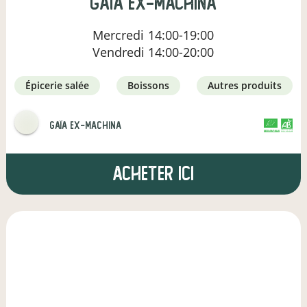
gaïa ex-machina
Mercredi
14:00-19:00
Vendredi
14:00-20:00
épicerie salée
boissons
autres produits
gaïa ex-machina
CERTIFIÉ PAR FR-BIO-01
AGRICULTURE FRANCE
Acheter ici