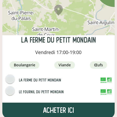
La Ferme du Petit Mondain
Vendredi
17:00-19:00
boulangerie
viande
œufs
La Ferme du Petit Mondain
CERTIFIÉ PAR FR-BIO-01
AGRICULTURE FRANCE
le fournil du petit mondain
CERTIFIÉ PAR FR-BIO-01
AGRICULTURE FRANCE
Acheter ici