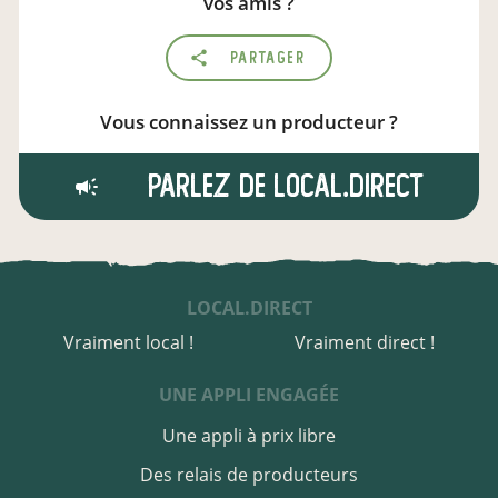
vos amis ?
Partager
Vous connaissez un producteur ?
Parlez de local.direct
LOCAL.DIRECT
Vraiment local !
Vraiment direct !
UNE APPLI ENGAGÉE
Une appli à prix libre
Des relais de producteurs