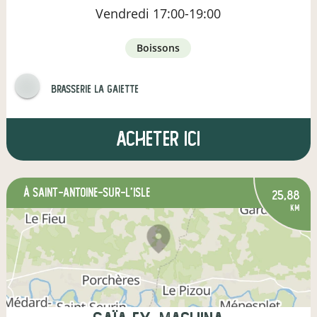
Vendredi
17:00-19:00
boissons
Brasserie la gaiette
Acheter ici
à Saint-Antoine-sur-l'Isle
25,88
km