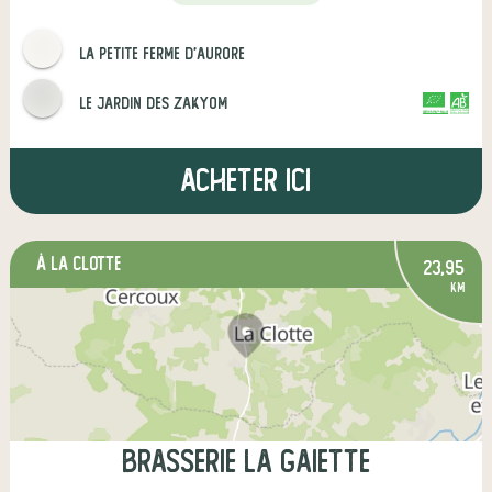
la petite ferme d'aurore
Le Jardin des ZakYom
CERTIFIÉ PAR FR-BIO-10
AGRICULTURE FRANCE
Acheter ici
à La Clotte
23,95
km
Brasserie la gaiette