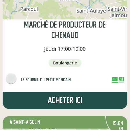
Marché de Producteur de
Chenaud
Jeudi
17:00-19:00
boulangerie
le fournil du petit mondain
CERTIFIÉ PAR FR-BIO-01
AGRICULTURE FRANCE
Acheter ici
à Saint-Aigulin
15,64
km