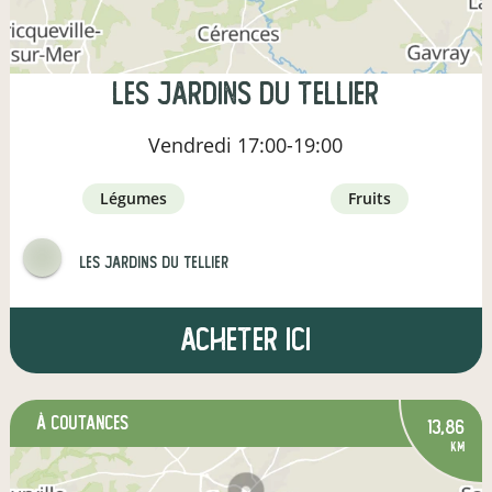
les jardins du Tellier
Vendredi
17:00-19:00
légumes
fruits
les jardins du Tellier
Acheter ici
à Coutances
13,86
km