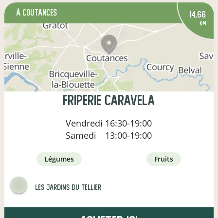
à Coutances
14,66
km
Friperie Caravela
Vendredi
16:30-19:00
Samedi
13:00-19:00
légumes
fruits
les jardins du Tellier