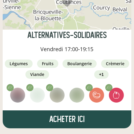
Alternatives-Solidaires
Vendredi
17:00-19:15
légumes
fruits
boulangerie
crèmerie
viande
+1
Acheter ici