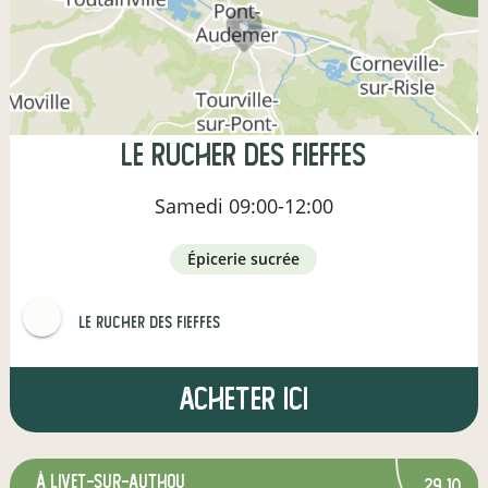
Le Rucher des Fieffes
Samedi
09:00-12:00
épicerie sucrée
Le Rucher des Fieffes
Acheter ici
à Livet-sur-Authou
29,10