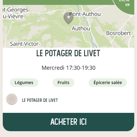
km
Le potager de Livet
Mercredi
17:30-19:30
légumes
fruits
épicerie salée
Le Potager de Livet
Acheter ici