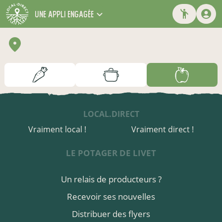
une appli engagée
LOCAL.DIRECT
Vraiment local !
Vraiment direct !
LE POTAGER DE LIVET
Un relais de producteurs ?
Recevoir ses nouvelles
Distribuer des flyers