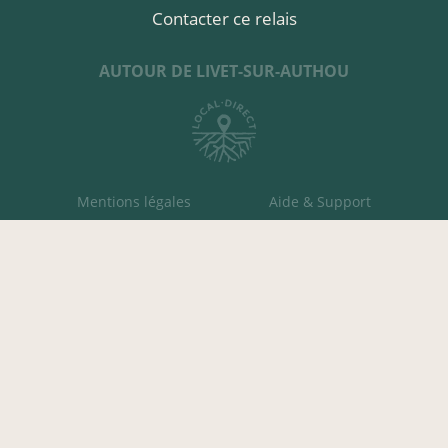
Contacter ce relais
AUTOUR DE LIVET-SUR-AUTHOU
Mentions légales
Aide & Support