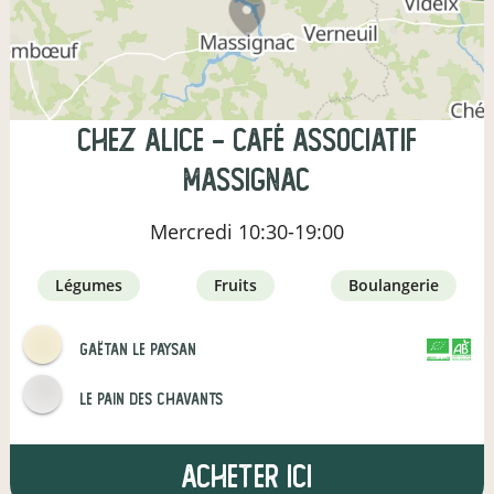
Chez Alice - café associatif
Massignac
Mercredi
10:30-19:00
légumes
fruits
boulangerie
Gaëtan le paysan
CERTIFIÉ PAR
AGRICULTURE FRANCE
Le pain des Chavants
Acheter ici