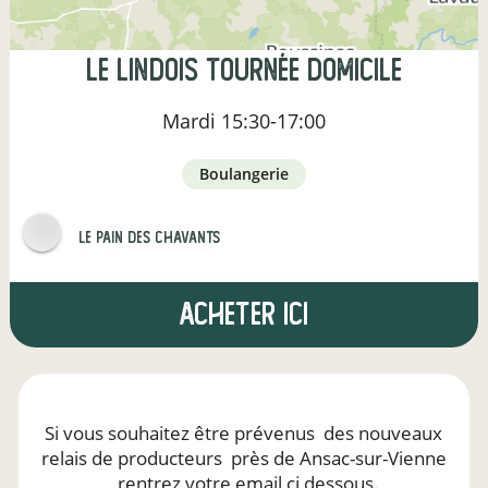
Le Lindois Tournée Domicile
Mardi
15:30-17:00
boulangerie
Le pain des Chavants
Acheter ici
Si vous souhaitez être prévenus
des nouveaux
relais de producteurs
près de Ansac-sur-Vienne
, rentrez votre email ci dessous.