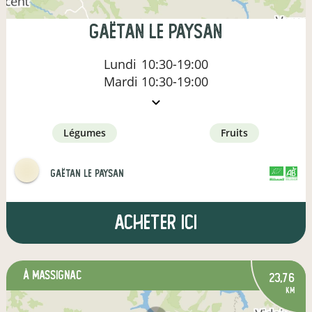
Gaëtan le paysan
Lundi
10:30-19:00
Mardi
10:30-19:00
légumes
fruits
Gaëtan le paysan
CERTIFIÉ PAR
AGRICULTURE FRANCE
Acheter ici
à Massignac
23,76
km