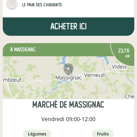
Le pain des Chavants
Acheter ici
à Massignac
23,76
km
Marché de Massignac
Vendredi
09:00-12:00
légumes
fruits