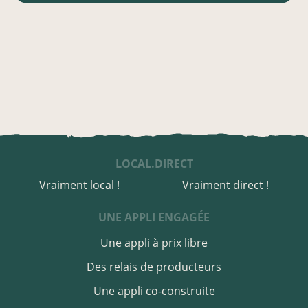
LOCAL.DIRECT
Vraiment local !
Vraiment direct !
UNE APPLI ENGAGÉE
Une appli à prix libre
Des relais de producteurs
Une appli co-construite