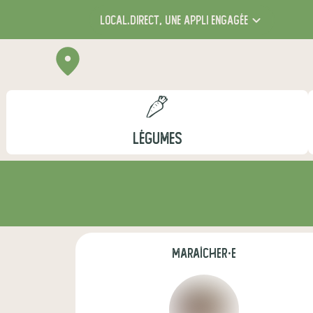
local.direct,
une appli engagée
LÉGUMES
maraîcher·e