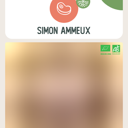
simon ammeux
CERTIFIÉ PAR FR-BIO-16
AGRICULTURE FRANCE