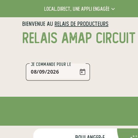
local.direct,
une appli engagée
BIENVENUE AU
RELAIS DE PRODUCTEURS
RELAIS AMAP CIRCUIT
JE COMMANDE
POUR LE
boulanger·e