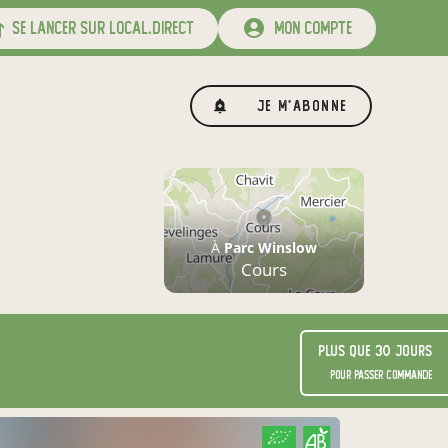
se lancer sur local.direct
mon compte
Je m'abonne
À
Parc Winslow
Cours
Plus que 30 jours
pour passer commande