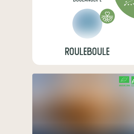
rouleboule
CERTIFIÉ PAR FR-BIO-01
AGRICULTURE FRANCE