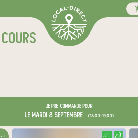
 COURS
Je
pré-commande
pour
le mardi 8 septembre
(18:00-19:00)