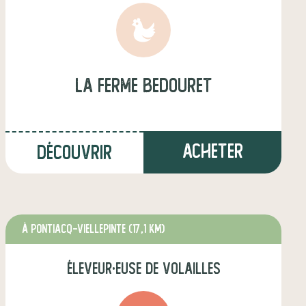
la ferme bedouret
Acheter
Découvrir
à Pontiacq-Viellepinte
(17,1 km)
éleveur·euse de volailles