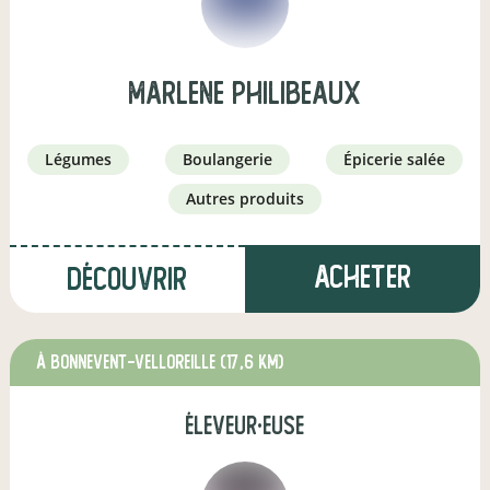
marlene philibeaux
légumes
boulangerie
épicerie salée
autres produits
Acheter
Découvrir
à Bonnevent-Velloreille
(17,6 km)
éleveur·euse