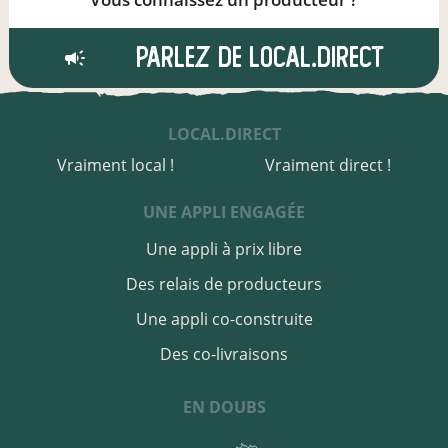
Parlez de local.direct
LOCAL.DIRECT
Vraiment local !
Vraiment direct !
UNE APPLI ENGAGÉE
Une appli à prix libre
Des relais de producteurs
Une appli co-construite
Des co-livraisons
EN DOUBS