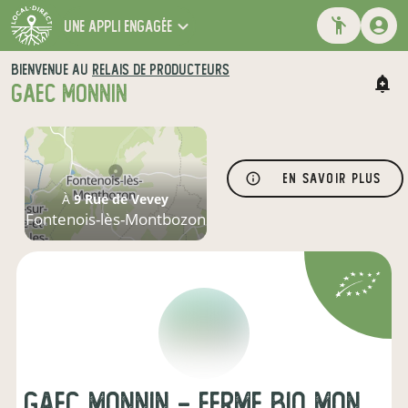
une appli engagée
BIENVENUE AU
RELAIS DE PRODUCTEURS
GAEC MONNIN
En savoir plus
À
9 Rue de Vevey
Fontenois-lès-Montbozon
Gaec Monnin - Ferme Bio Monnin